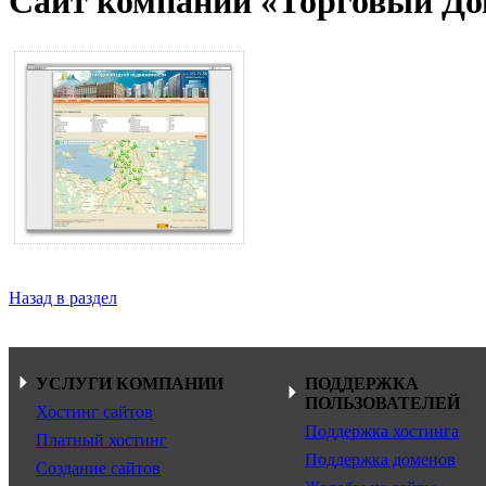
Сайт компании «Торговый До
Назад в раздел
УСЛУГИ КОМПАНИИ
ПОДДЕРЖКА
ПОЛЬЗОВАТЕЛЕЙ
Хостинг сайтов
Поддержка хостинга
Платный хостинг
Поддержка доменов
Создание сайтов