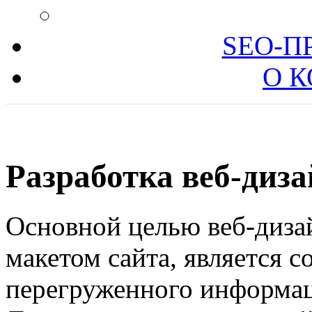
SEO-П
О 
Разработка веб-диз
Основной целью веб-диза
макетом сайта, является с
перегруженного информац