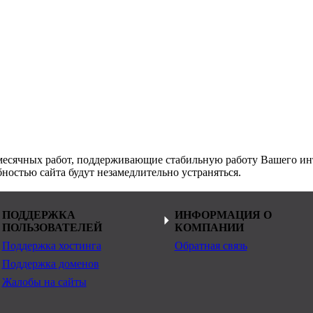
месячных работ, поддерживающие стабильную работу Вашего инт
ностью сайта будут незамедлительно устраняться.
ПОДДЕРЖКА
ИНФОРМАЦИЯ О
ПОЛЬЗОВАТЕЛЕЙ
КОМПАНИИ
Поддержка хостинга
Обратная связь
Поддержка доменов
Жалобы на сайты